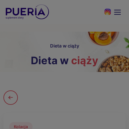
Dieta w ciąży
Dieta w
ciąży
Kolacja