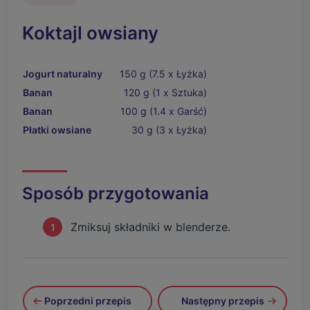
Koktajl owsiany
Jogurt naturalny
150 g (7.5 x Łyżka)
Banan
120 g (1 x Sztuka)
Banan
100 g (1.4 x Garść)
Płatki owsiane
30 g (3 x Łyżka)
Sposób przygotowania
Zmiksuj składniki w blenderze.
Poprzedni przepis
Następny przepis