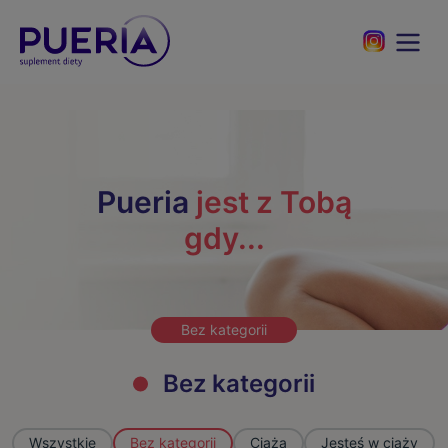
Pueria
jest z Tobą
gdy...
Bez kategorii
Bez kategorii
Wszystkie
Bez kategorii
Ciąża
Jesteś w ciąży