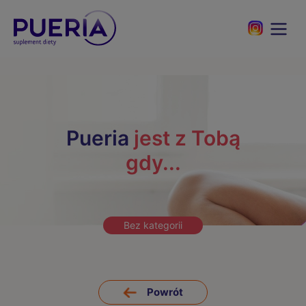
Pueria
jest z Tobą
gdy...
Bez kategorii
Powrót